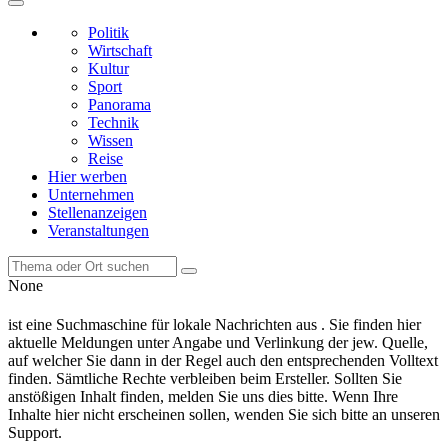
Politik
Wirtschaft
Kultur
Sport
Panorama
Technik
Wissen
Reise
Hier werben
Unternehmen
Stellenanzeigen
Veranstaltungen
None
ist eine Suchmaschine für lokale Nachrichten aus . Sie finden hier
aktuelle Meldungen unter Angabe und Verlinkung der jew. Quelle,
auf welcher Sie dann in der Regel auch den entsprechenden Volltext
finden. Sämtliche Rechte verbleiben beim Ersteller. Sollten Sie
anstößigen Inhalt finden, melden Sie uns dies bitte. Wenn Ihre
Inhalte hier nicht erscheinen sollen, wenden Sie sich bitte an unseren
Support.